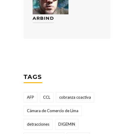
ARBIND
TAGS
AFP
CCL
cobranza coactiva
Cámara de Comercio de Lima
detracciones
DIGEMIN