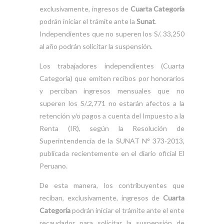
exclusivamente, ingresos de
Cuarta Categoría
podrán iniciar el trámite ante la
Sunat
.
Independientes que no superen los S/. 33,250
al año podrán solicitar la suspensión.
Los trabajadores independientes (Cuarta
Categoría) que emiten recibos por honorarios
y perciban ingresos mensuales que no
superen los S/.2,771 no estarán afectos a la
retención y/o pagos a cuenta del Impuesto a la
Renta (IR), según la Resolución de
Superintendencia de la SUNAT N° 373-2013,
publicada recientemente en el diario oficial El
Peruano.
De esta manera, los contribuyentes que
reciban, exclusivamente, ingresos de
Cuarta
Categoría
podrán iniciar el trámite ante el ente
recaudador para solicitar la suspensión de