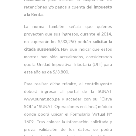
retenciones y/o pagos a cuenta del
Impuesto
a la Renta.
La norma también señala que quienes
proyecten que sus ingresos, durante el 2014,
no superarán los S/.33,250, podrán
solicitar la
citada suspensión
. Hay que indicar que estos
montos han sido actualizados, considerando
que la Unidad Impositiva Tributaria (UIT) para
este año es de S/.3,800.
Para realizar dicho trámite, el contribuyente
deberá ingresar al portal de la SUNAT
www.sunat.gob.pe y acceder con su “Clave
SOL” a “SUNAT Operaciones en Línea”, módulo
donde podrá ubicar el Formulario Virtual N°
1609. Tras colocar la información solicitada y
previa validación de los datos, se podrá