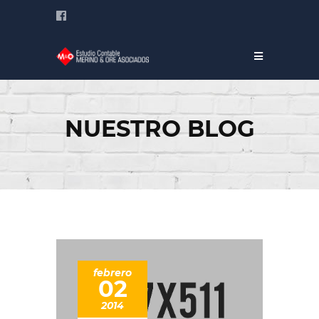
NUESTRO BLOG
febrero
02
2014