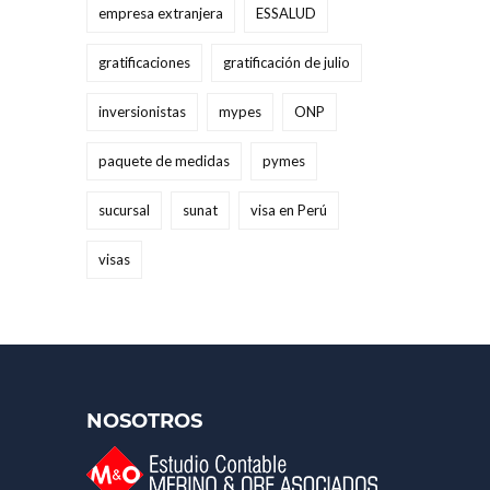
empresa extranjera
ESSALUD
gratificaciones
gratificación de julio
inversionistas
mypes
ONP
paquete de medidas
pymes
sucursal
sunat
visa en Perú
visas
NOSOTROS