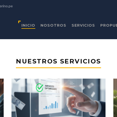
erino.pe
INICIO
NOSOTROS
SERVICIOS
PROPU
NUESTROS SERVICIOS