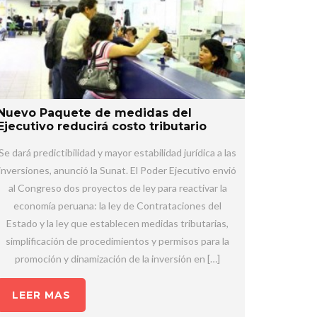
Nuevo Paquete de medidas del
Ejecutivo reducirá costo tributario
Se dará predictibilidad y mayor estabilidad jurídica a las
inversiones, anunció la Sunat. El Poder Ejecutivo envió
al Congreso dos proyectos de ley para reactivar la
economía peruana: la ley de Contrataciones del
Estado y la ley que establecen medidas tributarias,
simplificación de procedimientos y permisos para la
promoción y dinamización de la inversión en […]
LEER MAS