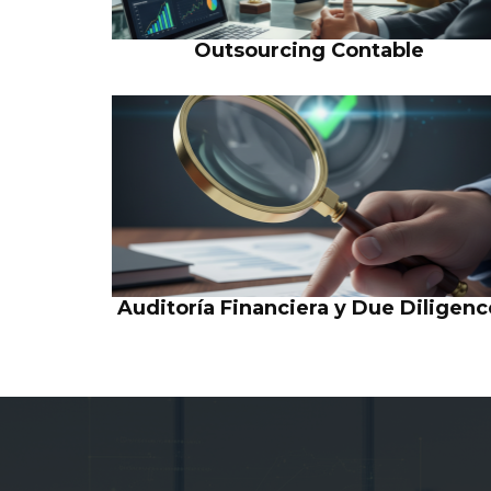
Outsourcing Contable
Auditoría Financiera y Due Diligenc