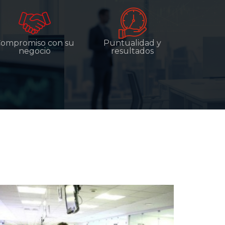
ompromiso con su
Puntualidad y
negocio
resultados