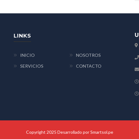
U
LINKS
INICIO
NOSOTROS
SERVICIOS
CONTACTO
Copyright 2025 Desarrollado por Smartsol.pe