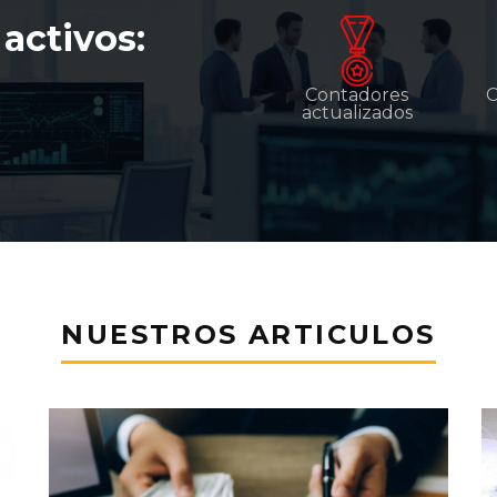
activos:
Contadores
C
actualizados
NUESTROS ARTICULOS