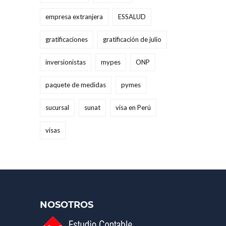
empresa extranjera
ESSALUD
gratificaciones
gratificación de julio
inversionistas
mypes
ONP
paquete de medidas
pymes
sucursal
sunat
visa en Perú
visas
NOSOTROS