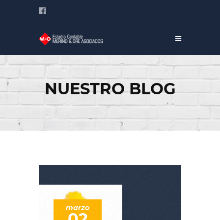
NUESTRO BLOG
marzo
02