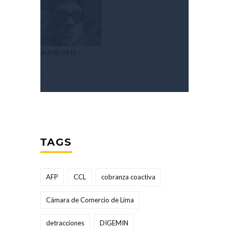
ARBIND
TAGS
AFP
CCL
cobranza coactiva
Cámara de Comercio de Lima
detracciones
DIGEMIN