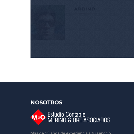
ARBIND
NOSOTROS
Mas de 15 años de experiencia a tu servicio.