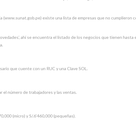
cia (www.sunat.gob.pe) existe una lista de empresas que no cumplieron c
‘Novedades’, ahí se encuentra el listado de los negocios que tienen hasta 
a.
sario que cuente con un RUC y una Clave SOL.
r el número de trabajadores y las ventas.
0,000 (micro) y S/.6’460,000 (pequeñas).