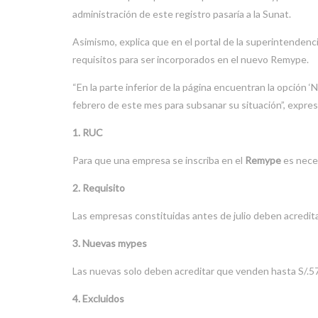
administración de este registro pasaría a la Sunat.
Asimismo, explica que en el portal de la superintenden
requisitos para ser incorporados en el nuevo Remype.
“En la parte inferior de la página encuentran la opción 
febrero de este mes para subsanar su situación”, expres
1. RUC
Para que una empresa se inscriba en el
Remype
es nece
2. Requisito
Las empresas constituidas antes de julio deben acredita
3. Nuevas mypes
Las nuevas solo deben acreditar que venden hasta S/.57
4. Excluidos