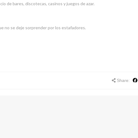
o de bares, discotecas, casinos y juegos de azar.
 que no se deje sorprender por los estafadores.
Share: