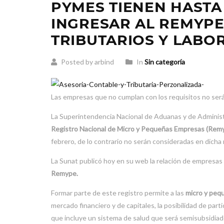
PYMES TIENEN HASTA
INGRESAR AL REMYPE
TRIBUTARIOS Y LABO
Posted by arbind
In
Sin categoría
Las empresas que no cumplan con los requisitos no serán
La Superintendencia Nacional de Aduanas y de Administr
Registro Nacional de Micro y Pequeñas Empresas (Rem
febrero, de lo contrario no serán consideradas en dicha
La Sunat publicó hoy en su web la relación de empresas 
Remype.
Formar parte de este registro permite a las
micro y peq
mercado financiero y de capitales, la posibilidad de par
que incluye un sistema de salud que será semisubsidiado