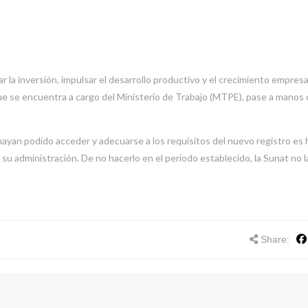
tar la inversión, impulsar el desarrollo productivo y el crecimiento empresar
que se encuentra a cargo del Ministerio de Trabajo (MTPE), pase a manos 
ayan podido acceder y adecuarse a los requisitos del nuevo registro es 
á su administración. De no hacerlo en el periodo establecido, la Sunat no l
Share: