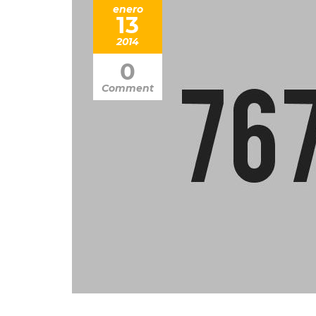
enero
13
2014
0
Comment