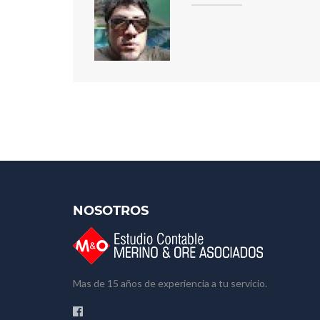
NOSOTROS
Mas de 15 años de experiencia a tu servicio.