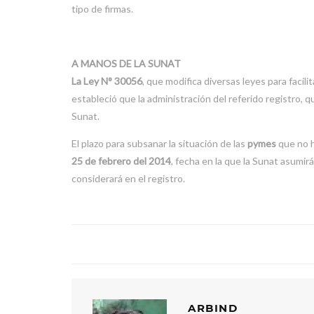
tipo de firmas.
A MANOS DE LA SUNAT
La Ley N° 30056
, que modifica diversas leyes para facili
estableció que la administración del referido registro, 
Sunat.
El plazo para subsanar la situación de las
pymes
que no h
25 de febrero del 2014
, fecha en la que la Sunat asumir
considerará en el registro.
ARBIND