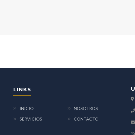
U
LINKS
INICIO
NOSOTROS
SERVICIOS
CONTACTO