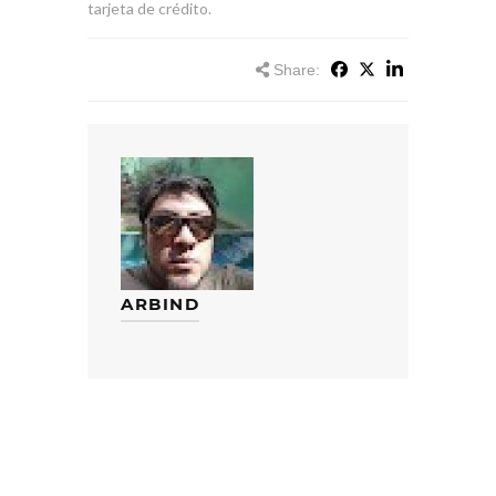
tarjeta de crédito.
Share:
ARBIND