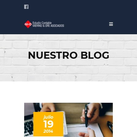
NUESTRO BLOG
julio
19
2014