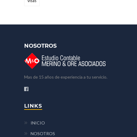
visas
NOSOTROS
Mas de 15 años de experiencia a tu servicio.
LINKS
INICIO
NOSOTROS