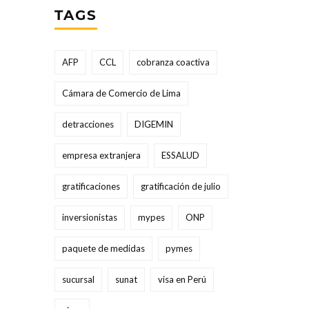
TAGS
AFP
CCL
cobranza coactiva
Cámara de Comercio de Lima
detracciones
DIGEMIN
empresa extranjera
ESSALUD
gratificaciones
gratificación de julio
inversionistas
mypes
ONP
paquete de medidas
pymes
sucursal
sunat
visa en Perú