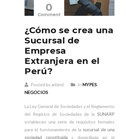
0
Comment
¿Cómo se crea una
Sucursal de
Empresa
Extranjera en el
Perú?
Posted by arbind
In
MYPES
,
NEGOCIOS
La Ley General de Sociedades y el Reglamento
del Registro de Sociedades de la
SUNARP
establecen una serie de requisitos formales
para el funcionamiento de la
sucursal de una
sociedad constituida
y domiciliada en el