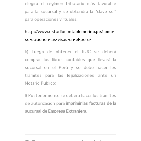
elegirá el régimen tributario más favorable
para la sucursal y se obtendrá la “clave sol”
para operaciones virtuales.
http://www.estudiocontablemerino.pe/como-
se-obtienen-las-visas-en-el-peru/
k) Luego de obtener el RUC se deberá
comprar los libros contables que llevará la
sucursal en el Perú y se debe hacer los
trámites para las legalizaciones ante un
Notario Público;
l) Posteriormente se deberá hacer los trámites
de autorización para
imprimir las facturas de la
sucursal de Empresa Extranjera
.