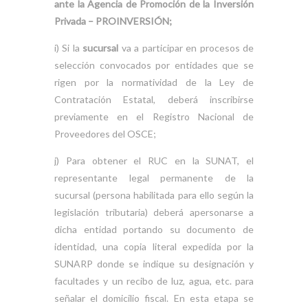
ante la Agencia de Promoción de la Inversión
Privada – PROINVERSIÓN;
i) Si la
sucursal
va a participar en procesos de
selección convocados por entidades que se
rigen por la normatividad de la Ley de
Contratación Estatal, deberá inscribirse
previamente en el Registro Nacional de
Proveedores del OSCE;
j) Para obtener el RUC en la SUNAT, el
representante legal permanente de la
sucursal (persona habilitada para ello según la
legislación tributaria) deberá apersonarse a
dicha entidad portando su documento de
identidad, una copia literal expedida por la
SUNARP donde se indique su designación y
facultades y un recibo de luz, agua, etc. para
señalar el domicilio fiscal. En esta etapa se