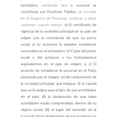
extranjero
, señalando que la
sucursal se
constituye por Escritura Pública
, se inscribe
en el Registro de Personas Jurídicas y debe
contener cuando menos:
a) El certificado de
vigencia de la sociedad principal en su país de
origen con la constancia de que su pacto
social ni su estatuto le impiden establecer
sucursales en el extranjero; b) Copia del pacto
social y del estatuto o los instrumentos
equivalentes en el país de origen; y, c) El
acuerdo de establecer la sucursal en el Perú,
adoptado por el órgano social competente de
la sociedad principal, que indique: (i) el capital
que se le asigna para el giro de sus actividades
en el país; (ii) la declaración de que tales
actividades están comprendidas dentro de su
objeto social; (iii) el lugar del domicilio de la
sucursal; (iv) la designación de por lo menos un