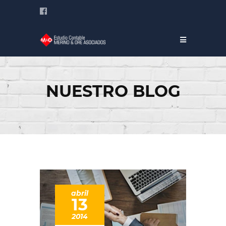
NUESTRO BLOG
abril
13
2014