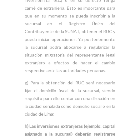
inversionista, etc.) o en su defecto tenga
carné de extranjería. Esto es importante para
que en su momento se pueda inscribir a la
sucursal en el Registro Único del
Contribuyente de la SUNAT, obtener el RUC y
pueda iniciar operaciones. Ya posteriormente
la sucursal podrá abocarse a regularizar la
situación migratoria del representante legal
extranjero a efectos de hacer el cambio
respectivo ante las autoridades peruanas.
g) Para la obtención del RUC será necesario
fijar el domicilio fiscal de la sucursal, siendo
requisito para ello contar con una dirección en
la ciudad señalada como domicilio social o en la
ciudad de Lima;
h) Las inversiones extranjeras (ejemplo: capital
asignado a la sucursal) deberán registrarse