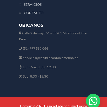
SERVICIOS
CONTACTO
UBICANOS
Calle 2 de mayo 516 of 201 Miraflores-Lima-
Perú
(51) 997 592 064
servicios@estudiocontablemerino.pe
Lun - Vie: 8:30 - 19:30
Sab: 8:30 - 15:30
Copyright 2025 Desarrollado por Smartsol.pe