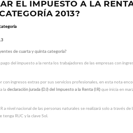
R EL IMPUESTO A LA RENT
CATEGORÍA 2013?
categoría
entes de cuarta y quinta categoría?
l pago del impuesto a la renta los trabajadores de las empresas con ingre
r con ingresos extras por sus servicios profesionales, en esta nota enco
a la
declaración jurada (DJ) del Impuesto a la Renta (IR)
que inicia en mar
IR a nivel nacional de las personas naturales se realizará solo a través de
e tenga RUC y la clave Sol.