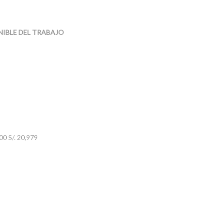
NIBLE DEL TRABAJO
00 S/. 20,979