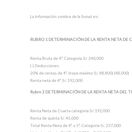
La información sombra de la Sunat es:
RUBRO 1 DETERMINACIÓN DE LA RENTA NETA DE
Renta Bruta de 4ª. Categoría S/. 240,000
(-) Deducciones
20% de rentas de 4ª. (tope máximo S/. 88,800) (48,000)
Renta neta de 4ª. S/. 192,000
Rubro 2 DETERMINACIÓN DE LA RENTA NETA DEL 
Renta Neta de Cuarta categoría S/. 192,000
Renta de quinta S/. 45,000
Total Renta Neta de 4ª. y 5ª. Categoría S/. 237,000