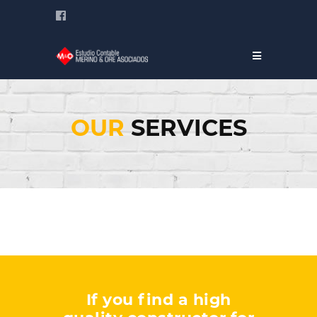
OUR
SERVICES
If you find a high