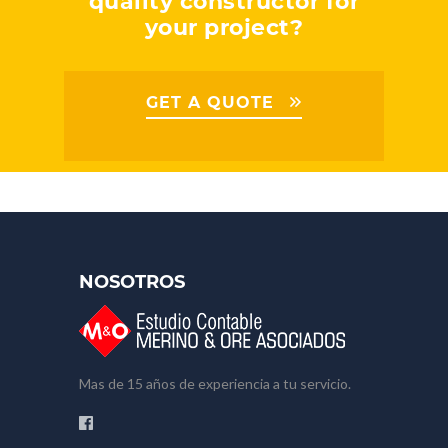
quality constructor for
your project?
GET A QUOTE
NOSOTROS
Mas de 15 años de experiencia a tu servicio.