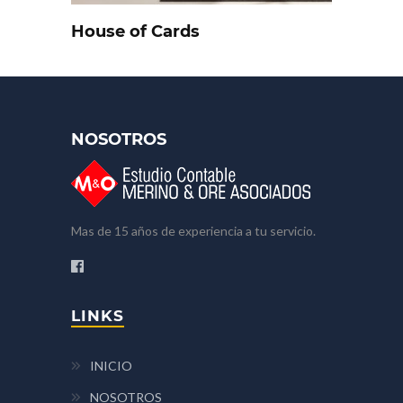
House of Cards
NOSOTROS
Mas de 15 años de experiencia a tu servicio.
LINKS
INICIO
NOSOTROS