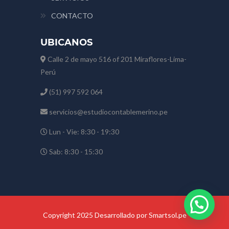
CONTACTO
UBICANOS
Calle 2 de mayo 516 of 201 Miraflores-Lima-
Perú
(51) 997 592 064
servicios@estudiocontablemerino.pe
Lun - Vie: 8:30 - 19:30
Sab: 8:30 - 15:30
Copyright 2025 Desarrollado por Smartsol.pe