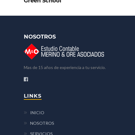
Green School
NOSOTROS
Mas de 15 años de experiencia a tu servicio.
LINKS
INICIO
NOSOTROS
SERVICIOS