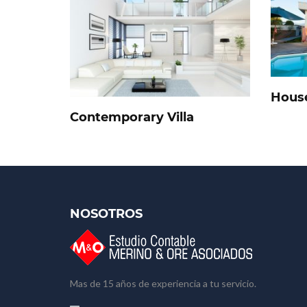
House
Contemporary Villa
NOSOTROS
Mas de 15 años de experiencia a tu servicio.