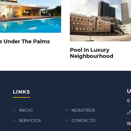
 Under The Palms
Pool In Luxury
Neighbourhood
U
LINKS
INICIO
NOSOTROS
SERVICIOS
CONTACTO