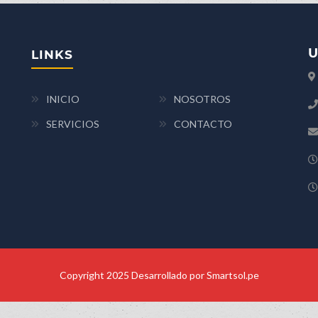
U
LINKS
INICIO
NOSOTROS
SERVICIOS
CONTACTO
Copyright 2025 Desarrollado por Smartsol.pe