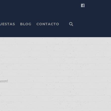
UESTAS
BLOG
CONTACTO
soon!