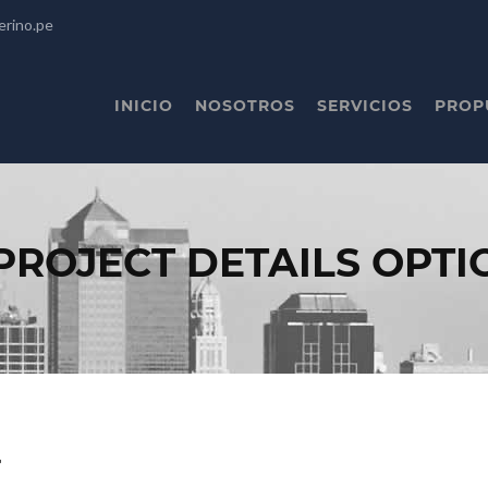
erino.pe
INICIO
NOSOTROS
SERVICIOS
PROP
 PROJECT DETAILS OPTI
r