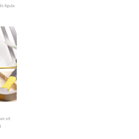
s ligula
um sit
d