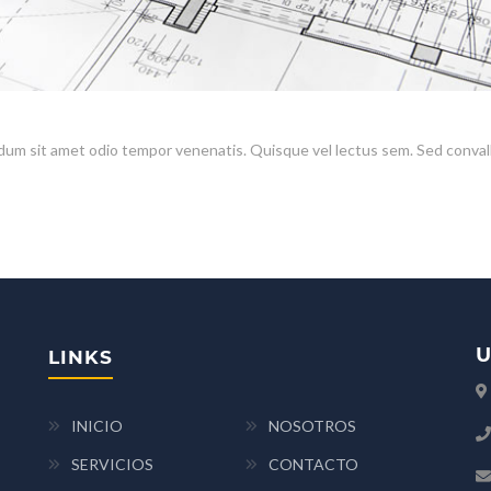
um sit amet odio tempor venenatis. Quisque vel lectus sem. Sed convalli
U
LINKS
INICIO
NOSOTROS
SERVICIOS
CONTACTO